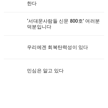
한다
‘서대문사람들 신문 800호’ 여러분
덕분입니다
우리에겐 회복탄력성이 있다
민심은 알고 있다
창간 26주년을 맞으며