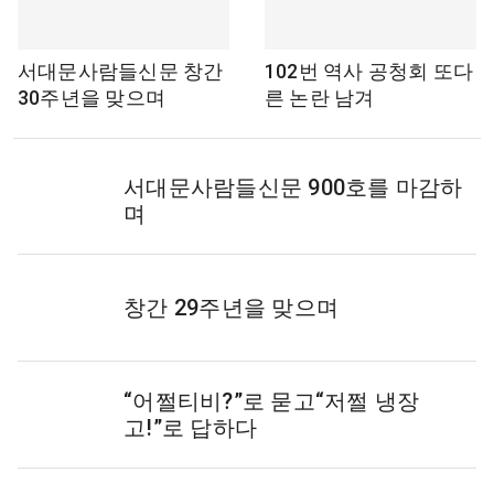
서대문사람들신문 창간
102번 역사 공청회 또다
30주년을 맞으며
른 논란 남겨
서대문사람들신문 900호를 마감하
며
창간 29주년을 맞으며
“어쩔티비?”로 묻고“저쩔 냉장
고!”로 답하다