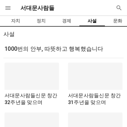
서대문사람들
자치
정치
경제
사설
문화
사설
1000번의 안부, 따뜻하고 행복했습니다
서대문사람들신문 창간
서대문사람들신문 창간
32주년을 맞으며
31주년을 맞으며